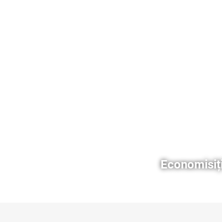
Economisiți