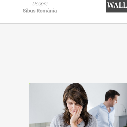
Despre
Sibus România