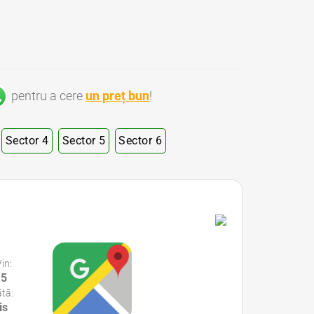
pentru a cere
un preț bun
!
Sector 4
Sector 5
Sector 6
 Publici Sector 1 Bucuresti • Notari Publici Sector 2 Bucuresti • Notari Publici Sector 3 Bucuresti • Notari Publici Sector 4 Bucuresti • Notari Publici Sector 5 Bucuresti • Notari Publici Sector 6 Bucuresti
Vin:
15
tă:
is