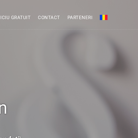
ICIU GRATUIT
CONTACT
PARTENERI
n