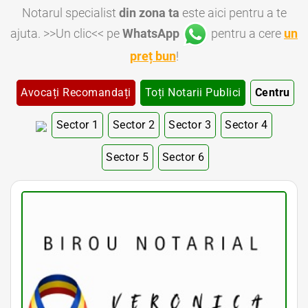
Notarul specialist
din zona ta
este aici pentru a te
ajuta. >>Un clic<< pe
WhatsApp
pentru a cere
un
preț bun
!
Avocați Recomandați
Toți Notarii Publici
Centru
Sector 1
Sector 2
Sector 3
Sector 4
Sector 5
Sector 6
Notar Bucuresti • Notar Bun Bucuresti • Notar Ieftin Bucuresti • Notar Public Bucuresti • Notar Public Sector 1 Bucuresti • Notar Public Sector 2 Bucuresti • Notar Public Sector 3 Bucuresti • Notar Public Sector 4 Bucuresti • Notar Public Sector 5 Bucuresti
• Notar Public Sector 6 Bucuresti • Notari Bucuresti • Notari Sector 1 Bucuresti • Notari Sector 2 Bucuresti • Notari Sector 3 Bucuresti • Notari Sector 4 Bucuresti • Notari Sector 5 Bucuresti • Notari Sector 6 Bucuresti • Notari Publici Sector 1 Bucuresti • Notari
Publici Sector 2 Bucuresti • Notari Publici Sector 3 Bucuresti • Notari Publici Sector 4 Bucuresti • Notari Publici Sector 5 Bucuresti • Notari Publici Sector 6 Bucuresti