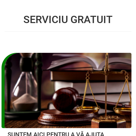
SERVICIU GRATUIT
SUNTEM AICI PENTRU A VĂ AJUTA