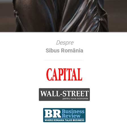
Despre
Sibus România