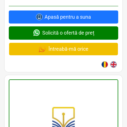
Apasă pentru a suna
Solicită o ofertă de preț
Întreabă-mă orice