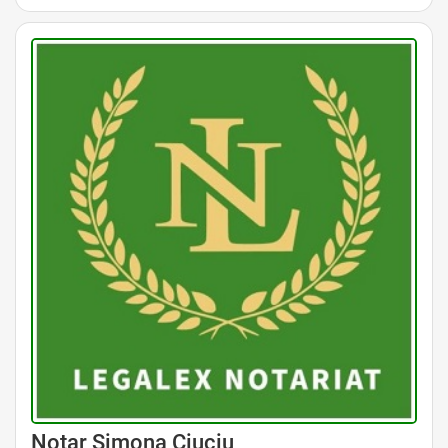
Avocat Specializat în Drept Civil • Avocat Specializat în Dreptul Familiei
Notar Simona Ciuciu