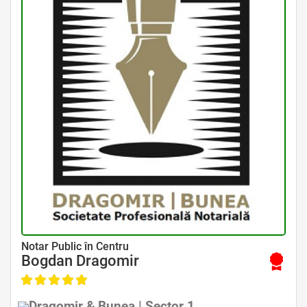
Avocat Specializat în Drept Civil • Avocat Specializat în Dreptul Familiei
Notar Public în Centru
Bogdan Dragomir
Dragomir & Bunea | Sector 1