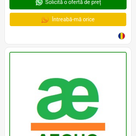
Solicită o ofertă de preț
Întreabă-mă orice