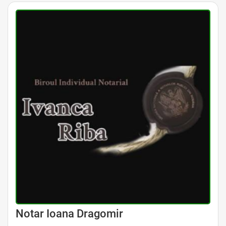
Avocat Specializat în Drept Civil • Avocat Specializat în Dreptul Familiei
Notar Ioana Dragomir