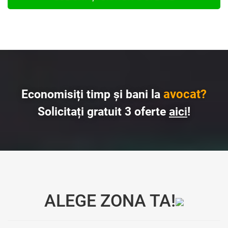
avocat?
Economisiți timp și bani la
Solicitați gratuit 3 oferte
aici
!
ALEGE ZONA TA!