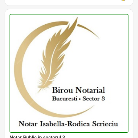
Avocat Specializat în Drept Civil • Avocat Specializat în Dreptul Familiei
Notar Public în sectorul 3