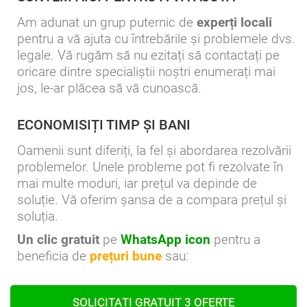
Am adunat un grup puternic de
experți locali
pentru a vă ajuta cu întrebările și problemele dvs.
legale. Vă rugăm să nu ezitați să contactați pe
oricare dintre specialiștii noștri enumerați mai
jos, le-ar plăcea să vă cunoască.
ECONOMISIȚI TIMP ȘI BANI
Oamenii sunt diferiți, la fel și abordarea rezolvării
problemelor. Unele probleme pot fi rezolvate în
mai multe moduri, iar prețul va depinde de
soluție. Vă oferim șansa de a compara prețul și
soluția.
Un clic gratuit
pe
WhatsApp icon
pentru a
beneficia de
prețuri bune
sau:
SOLICITAȚI GRATUIT 3 OFERTE