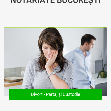
NOTARIATE BUCUREȘTI
Divorț - Partaj și Custodie