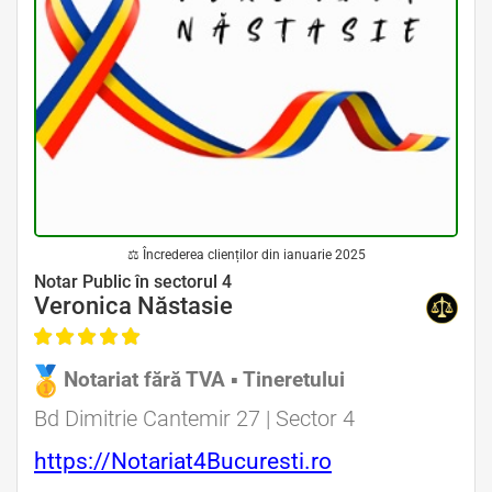
⚖ Încrederea clienților din ianuarie 2025
Avocat Specializat în Drept Civil • Avocat Specializat în Dreptul Familiei
Notar Public în sectorul 4
Veronica Năstasie
Notariat fără TVA ▪ Tineretului
Avocat Specializat în Drept Civil • Avocat Specializat în Dreptul Familiei
Bd Dimitrie Cantemir 27 | Sector 4
https://Notariat4Bucuresti.ro