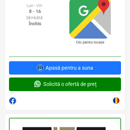
Lun - Vin:
8 - 16
Sâmbătă:
Închis
Clic pentru locație
Apasă pentru a suna
Solicită o ofertă de preț