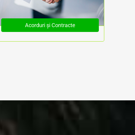
Acorduri și Contracte