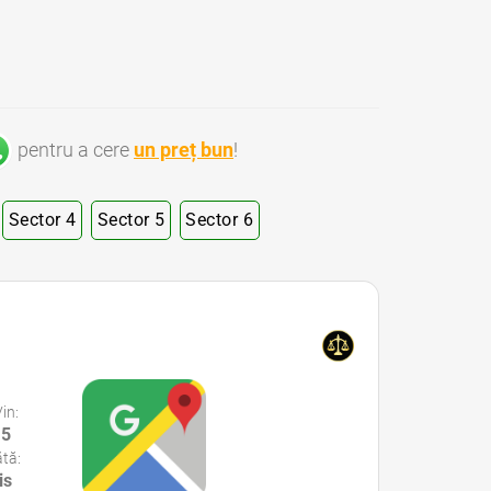
pentru a cere
un preț bun
!
Sector 4
Sector 5
Sector 6
 Publici Sector 1 Bucuresti • Notari Publici Sector 2 Bucuresti • Notari Publici Sector 3 Bucuresti • Notari Publici Sector 4 Bucuresti • Notari Publici Sector 5 Bucuresti • Notari Publici Sector 6 Bucuresti
Vin:
15
tă:
is