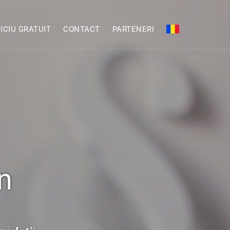
ICIU GRATUIT
CONTACT
PARTENERI
n