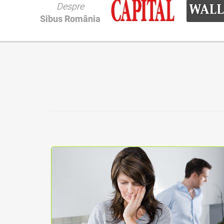
Despre
Sibus România