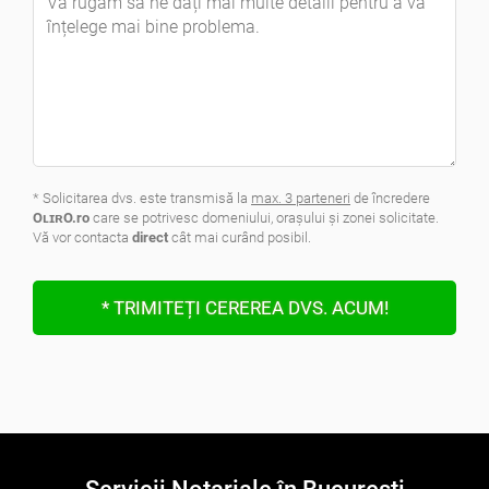
* Solicitarea dvs. este transmisă la
max. 3 parteneri
de încredere
OʟɪʀO.ro
care se potrivesc domeniului, oraşului şi zonei solicitate.
Vă vor contacta
direct
cât mai curând posibil.
* TRIMITEȚI CEREREA DVS. ACUM!