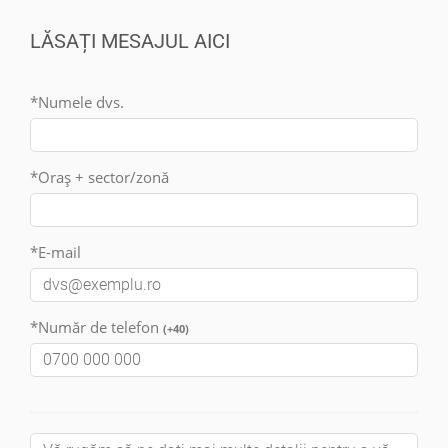
LĂSAȚI MESAJUL AICI
*Numele dvs.
*Oraș + sector/zonă
*E-mail
*Număr de telefon
(+40)