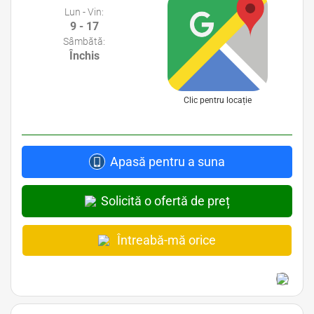
Lun - Vin:
9 - 17
Sâmbătă:
Închis
Clic pentru locație
Apasă pentru a suna
Solicită o ofertă de preț
Întreabă-mă orice