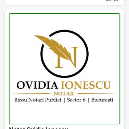
Avocat Specializat în Drept Civil • Avocat Specializat în Dreptul Familiei