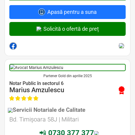
Apasă pentru a suna
Solicită o ofertă de preț
Partener Gold din aprilie 2025
Avocat Specializat în Drept Civil • Avocat Specializat în Dreptul Familiei
Notar Public în sectorul 6
Marius Amzulescu
Servicii Notariale de Calitate
Avocat Specializat în Drept Civil • Avocat Specializat în Dreptul Familiei
Bd. Timișoara 58J | Militari
📲
0730 377 377