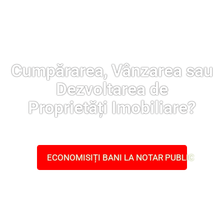
Cumpărarea, Vânzarea sau
Dezvoltarea de
Proprietăți Imobiliare?
ECONOMISIȚI BANI LA NOTAR PUBLIC