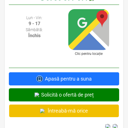
Avocati Bucuresti • Cabinete Avocatura Bucuresti • Avocati Specializati Bucuresti • Avocat Bun Bucuresti
Lun - Vin:
9 - 17
Sâmbătă:
Închis
Clic pentru locație
Apasă pentru a suna
Solicită o ofertă de preț
Întreabă-mă orice