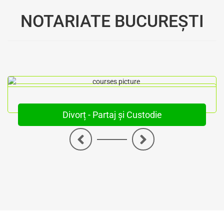
NOTARIATE BUCUREȘTI
Divorț - Partaj și Custodie
<
>