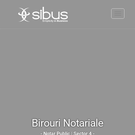
Toggle
navigati
Birouri Notariale
- Notar Public | Sector 4 -