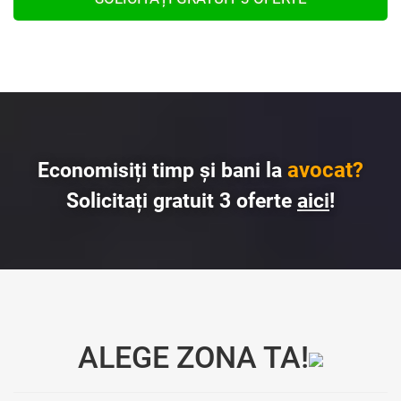
avocat?
Economisiți timp și bani la
Solicitați gratuit 3 oferte
aici
!
ALEGE ZONA TA!