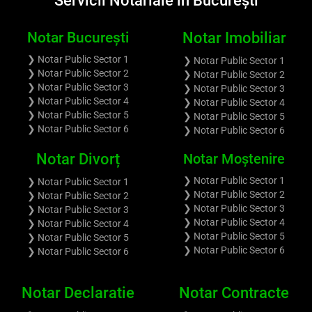
Servicii Notariale în București
Notar București
Notar Imobiliar
❯ Notar Public Sector 1
❯ Notar Public Sector 1
❯ Notar Public Sector 2
❯ Notar Public Sector 2
❯ Notar Public Sector 3
❯ Notar Public Sector 3
❯ Notar Public Sector 4
❯ Notar Public Sector 4
❯ Notar Public Sector 5
❯ Notar Public Sector 5
❯ Notar Public Sector 6
❯ Notar Public Sector 6
Notar Divorț
Notar Moștenire
❯ Notar Public Sector 1
❯ Notar Public Sector 1
❯ Notar Public Sector 2
❯ Notar Public Sector 2
❯ Notar Public Sector 3
❯ Notar Public Sector 3
❯ Notar Public Sector 4
❯ Notar Public Sector 4
❯ Notar Public Sector 5
❯ Notar Public Sector 5
❯ Notar Public Sector 6
❯ Notar Public Sector 6
Notar Declaratie
Notar Contracte