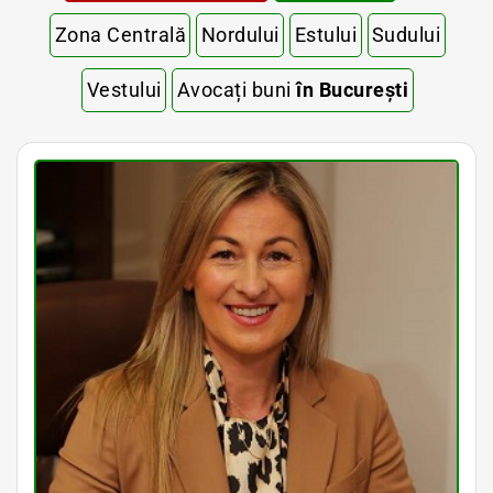
Zona Centrală
Nordului
Estului
Sudului
Vestului
Avocați buni
în București