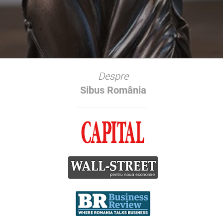
Despre
Sibus România