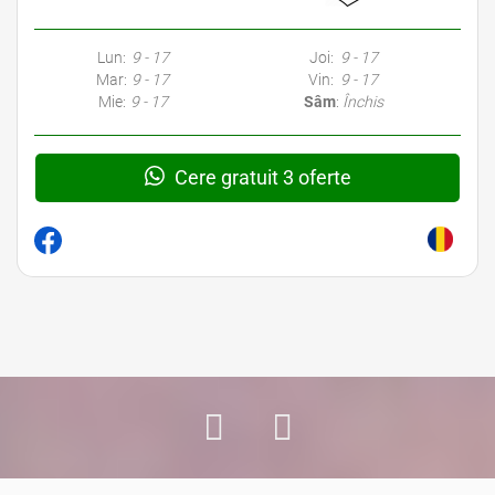
Lun:
9 - 17
Joi:
9 - 17
Mar:
9 - 17
Vin:
9 - 17
Mie:
9 - 17
Sâm
:
Închis
Cere gratuit 3 oferte