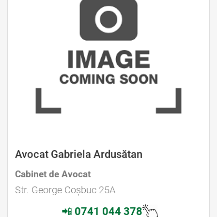
Avocat Gabriela Ardusătan
Cabinet de Avocat
Str. George Coșbuc 25A
📲
0741 044 378