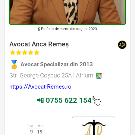
§ Preferat de clienți din august 2023
Avocat Anca Remeș
Avocat Specializat din 2013
Str. George Coșbuc 25A | Atrium
https://Avocat-Remes.ro
📲
0755 622 154
Lun - Vin:
9 - 19