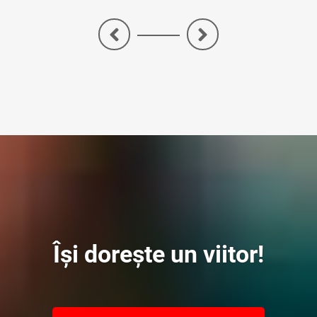
<
>
Își dorește un viitor!