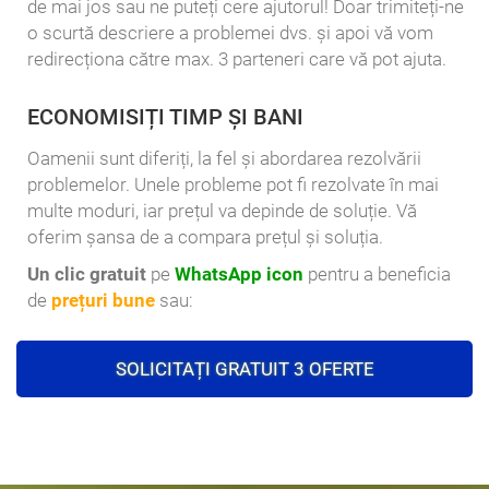
de mai jos sau ne puteți cere ajutorul! Doar trimiteți-ne
o scurtă descriere a problemei dvs. și apoi vă vom
redirecționa către max. 3 parteneri care vă pot ajuta.
ECONOMISIȚI TIMP ȘI BANI
Oamenii sunt diferiți, la fel și abordarea rezolvării
problemelor. Unele probleme pot fi rezolvate în mai
multe moduri, iar prețul va depinde de soluție. Vă
oferim șansa de a compara prețul și soluția.
Un clic gratuit
pe
WhatsApp icon
pentru a beneficia
de
prețuri bune
sau:
SOLICITAȚI GRATUIT 3 OFERTE