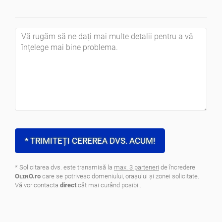
* TRIMITEȚI CEREREA DVS. ACUM!
* Solicitarea dvs. este transmisă la
max. 3 parteneri
de încredere
OʟɪʀO.ro
care se potrivesc domeniului, oraşului şi zonei solicitate.
Vă vor contacta
direct
cât mai curând posibil.
.