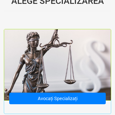
ALEGE SPECIALIZAREA
Avocați Specializați