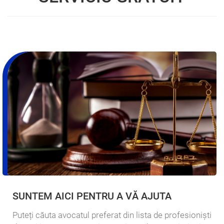
SUNTEM AICI PENTRU A VĂ AJUTA
Puteți căuta avocatul preferat din lista de profesioniști