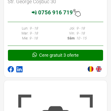
Str. George Coșbuc 30
📲
0756 916 719
Lun:
9 - 18
Joi:
9 - 18
Mar:
9 - 18
Vin:
9 - 18
Mie:
9 - 18
Sâm
:
10 - 15
Cere gratuit 3 oferte